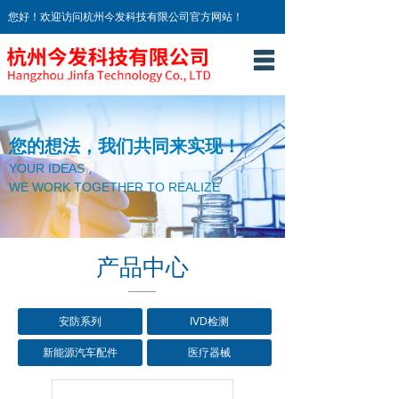
您好！欢迎访问杭州今发科技有限公司官方网站！
网站首页
公司简介
我们的优势
您的想法，我们共同来实现！
YOUR IDEAS ,
合作客户
WE WORK TOGETHER TO REALIZE
企业荣誉
产品展示
产品中心
厂房设备
联系我们
安防系列
IVD检测
新能源汽车配件
医疗器械