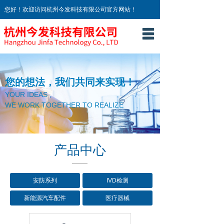
您好！欢迎访问杭州今发科技有限公司官方网站！
网站首页
公司简介
我们的优势
您的想法，我们共同来实现！
YOUR IDEAS ,
合作客户
WE WORK TOGETHER TO REALIZE
企业荣誉
产品展示
产品中心
厂房设备
联系我们
安防系列
IVD检测
新能源汽车配件
医疗器械