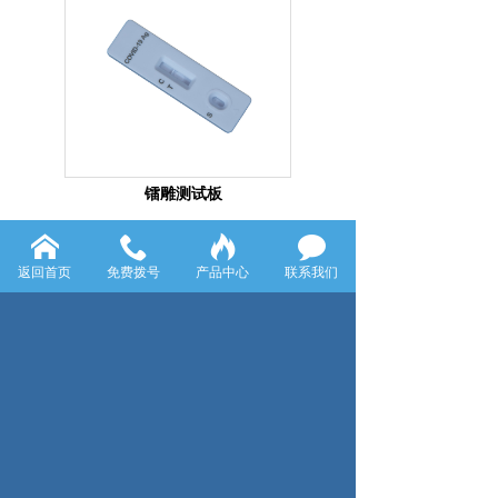
镭雕测试板
返回首页
免费拨号
产品中心
联系我们
上一页：喷码测试板
下一页：30ml采集管
电话：0571-88541590
传真：0571-88965075
地址：浙江省杭州市余杭区瓶窑镇园东路2号1幢
版权所有 Copyright © 2023-2028 All Rights Reserved