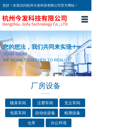
您好！欢迎访问杭州今发科技有限公司官方网站！
网站首页
公司简介
我们的优势
您的想法，我们共同来实现！
YOUR IDEAS ,
合作客户
WE WORK TOGETHER TO REALIZE
企业荣誉
产品展示
厂房设备
厂房设备
联系我们
模具车间
注塑车间
无尘车间
包装车间
自动化设备
检测设备
仓库
办公环境