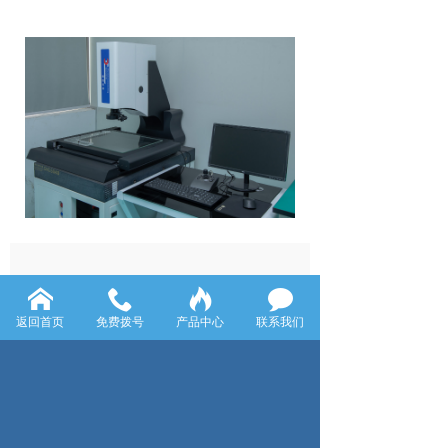
二次元检测机
返回首页
免费拨号
产品中心
联系我们
图片说明：
浏览 (391)
上一页：高度规
下一页：仓储基地